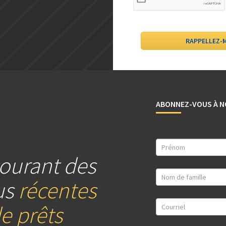
ABONNEZ-VOUS À N
ourant des
us
récentes
e prêts