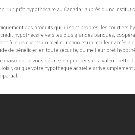
nir un prêt hypothécaire au Canada : auprès d'une institutio
 uniquement des produits qui lui sont propres, les courtiers
rédit hypothécaire vers les plus grandes banques, coopérativ
frent à leurs clients un meilleur choix et un meilleur accès à
ude de bénéficier, en toute sécurité, du meilleur prêt hypot
 maison, que vous désiriez emprunter sur la valeur nette de 
e loisir, ou que votre hypothèque actuelle arrive simplement à
mpartial.