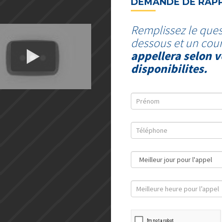
DEMANDE DE RAP
Remplissez le ques
dessous et un cour
appellera selon v
disponibilites.