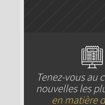
Tenez-vous au c
nouvelles les pl
en matière d