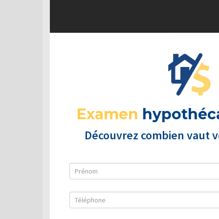
Examen
hypothéca
Découvrez combien vaut vo