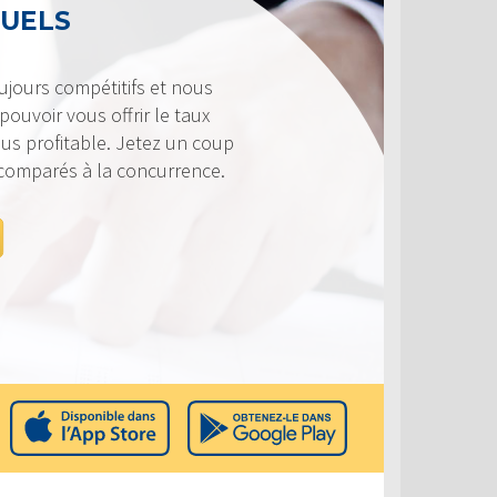
TUELS
ujours compétitifs et nous
ouvoir vous offrir le taux
lus profitable. Jetez un coup
 comparés à la concurrence.