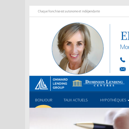
Chaque franchise est autonome et indépendante
BONJOUR
TAUX ACTUELS
HYPOTHÈQUES