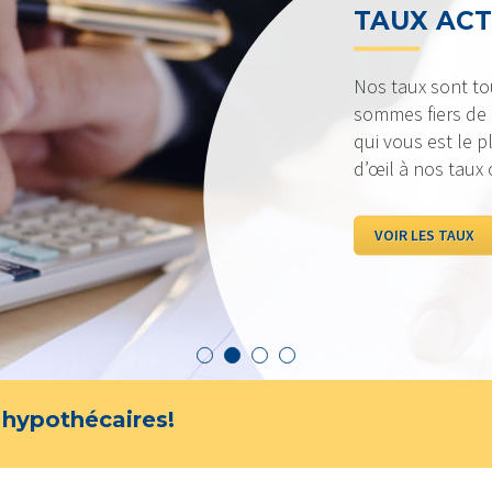
TAUX AC
Nos taux sont to
sommes fiers de p
qui vous est le p
d’œil à nos taux
VOIR LES TAUX
 hypothécaires!