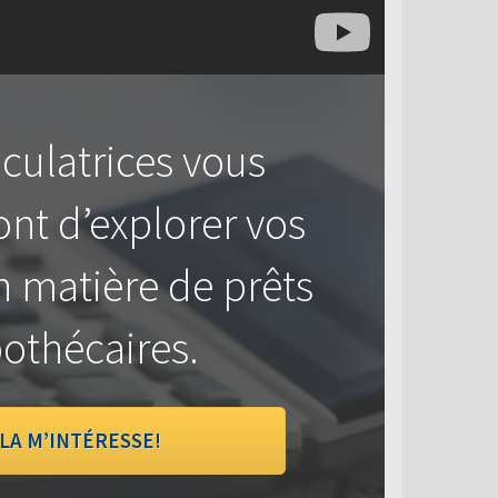
culatrices vous
nt d’explorer vos
n matière de prêts
othécaires.
LA M’INTÉRESSE!