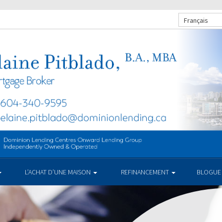
Français
L’ACHAT D’UNE MAISON
REFINANCEMENT
BLOGUE