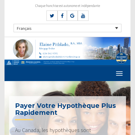
Chaque franchise est autonome et indépendante
Français
Payer Votre Hypothèque Plus
Rapidement
Au Canada, les hypothèques sont