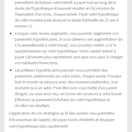
permettent de baisser votre intérêt à payer tout au long de la
durée de l’hypothèque et peuvent résulter en l’économie de
l’équivalent d’un mois, chaque année. Payer votre hypothèque
de cette manière peut abaisser la durée habituelle de 25 ans à
environ 21.
Lorsque votre revenu augmente, vous pourriez augmenter vos
paiements hypothécaires. Si vous obtenez une augmentation de
5 % annuellement à votre travail, vous pourriez mettre ce 5 %
supplémentaire sur votre hypothèque. Votre capital restant à
payer s’abaissera plus rapidement sans que vous ayez à changer
vos habitudes financières.
Les prêteurs hypothécaires peuvent vous permettre des
paiements additionnels sur votre solde, chaque année. Presque
tout le monde se retrouve avec des montants inattendus, à un
moment ou à un autre. Peut-être avez-vous hérité d’un parent
éloigné, ou vous avez reçu un bonus de vacances à votre travail.
Effectuez un paiement forfaitaire sur votre hypothèque et
récoltez les résultats.
L’application de ces stratégies au fil des années vous permettra
d’économiser de l’argent, de payer moins d’intérêts et de payer
votre hypothèque plus rapidement!