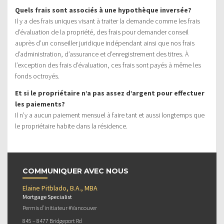
Quels frais sont associés à une hypothèque inversée?
Il y a des frais uniques visant à traiter la demande comme les frais
d’évaluation de la propriété, des frais pour demander conseil
auprès d’un conseiller juridique indépendant ainsi que nos frais
d’administration, d’assurance et d’enregistrement des titres. À
l’exception des frais d’évaluation, ces frais sont payés à même les
fonds octroyés.
Et si le propriétaire n’a pas assez d’argent pour effectuer
les paiements?
Il n’y a aucun paiement mensuel à faire tant et aussi longtemps que
le propriétaire habite dans la résidence.
COMMUNIQUER AVEC NOUS
Elaine Pitblado, B.A., MBA
Mortgage Specialist
Permis d’initiateur #Vancouver
845 – 8477 Bridgeport Rd