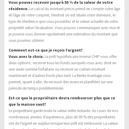
Vous pouvez recevoir jusqu’à 55 % de la valeur de votre
résidence.
Le calcul du montant précis prend en compte votre âge
et l’âge de votre conjoint, l’endroit où est située votre demeure, le
type de résidence que vous possédez et la valeur actuelle de votre
propriété selon l’évaluation. Vous pouvez communiquer avec moi et
je pourrai vous donner rapidement une estimation du montant que
vous pourriez obtenir.
Comment est-ce que je reçois l’argent?
Vous avez le choix.
Le prêt hypothécaire inversé CHIP vous offre
deux options : recevoir tous les fonds auxquels vous avez droit en
une seule somme forfaitaire ou recevoir un certain montant
maintenant et d’autres fonds plus tard. La Rente Avantage vous
permet, quant à elle, de recevoir des avances planifiées sur une
période de temps prédéterminée.
Est-ce que le propriétaire devra rembourser plus que ce
que la maison vaut?
Le propriétaire garde toute la valeur nette restante. Au cours de nos
nombreuses années d’expérience, plus de 99 % des propriétaires
ont de l’argent en surplus lorsque leur prêt est remboursé. La valeur