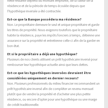
nette restante dépend du montant emprunté, de la valeur de la
résidence et de la période de temps écoulée depuis que
l’hypothèque inversée a été contractée.
Est-ce que la Banque possédera ma résidence?
Non. Le propriétaire demeure le seul et unique propriétaire et garde
les titres de propriété. Nous exigeons toutefois que le propriétaire
habite la résidence, paye les impôts fonciers à temps, détienne une
assurance sur la propriété et entretienne celle-ci afin de la garder en
bon état.
Et si le propriétaire a déjà une hypothèque?
Plusieurs de nos clients utilisent un prêt hypothécaire inversé pour
rembourser leur hypothèque actuelle ainsi que leurs dettes.
Est-ce que les hypothèques inversées devraient être
considérées uniquement en dernier recours?
Non. Plusieurs professionnels du milieu financier recommandent un
prêt hypothécaire inversé afin de compléter un revenu mensuel
plutôt que de vendre la propriété et d’acheter une plus petite
résidence, ou encore d’opter pour une hypothèque ou une marge
de crédit traditionnelle.