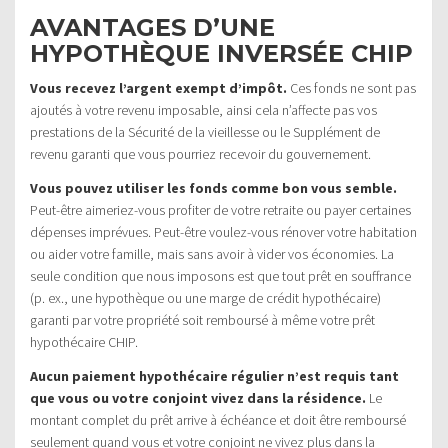
AVANTAGES D’UNE
HYPOTHÈQUE INVERSÉE CHIP
Vous recevez l’argent exempt d’impôt.
Ces fonds ne sont pas
ajoutés à votre revenu imposable, ainsi cela n’affecte pas vos
prestations de la Sécurité de la vieillesse ou le Supplément de
revenu garanti que vous pourriez recevoir du gouvernement.
Vous pouvez utiliser les fonds comme bon vous semble.
Peut-être aimeriez-vous profiter de votre retraite ou payer certaines
dépenses imprévues. Peut-être voulez-vous rénover votre habitation
ou aider votre famille, mais sans avoir à vider vos économies. La
seule condition que nous imposons est que tout prêt en souffrance
(p. ex., une hypothèque ou une marge de crédit hypothécaire)
garanti par votre propriété soit remboursé à même votre prêt
hypothécaire CHIP.
Aucun paiement hypothécaire régulier n’est requis tant
que vous ou votre conjoint vivez dans la résidence.
Le
montant complet du prêt arrive à échéance et doit être remboursé
seulement quand vous et votre conjoint ne vivez plus dans la